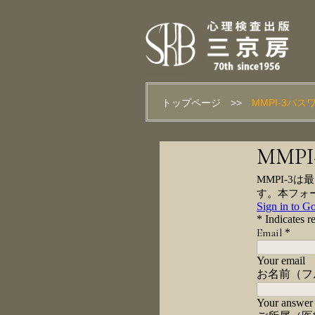
トップページ
>>
MMPI-3パ