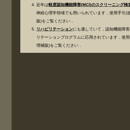
近年は
軽度認知機能障害(MCI)のスクリーニング検
神経心理学領域でも用いられています．使用手引(
版)をご覧ください．
リハビリテーション
にも適していて，認知機能障害
リテーションプログラムに応用されています．使用
増補版)をご覧ください．