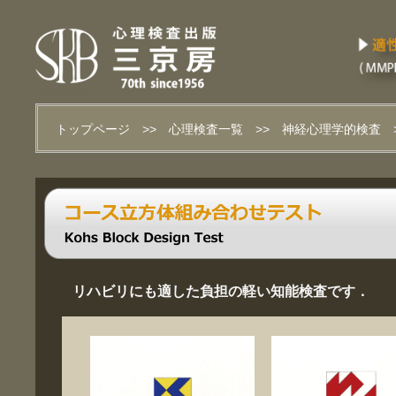
トップページ
>>
心理検査一覧
>>
神経心理学的検査
リハビリにも適した負担の軽い知能検査です．